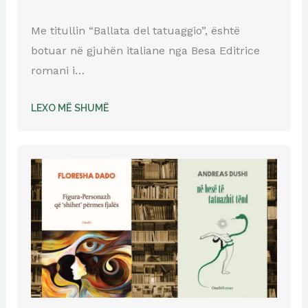
Me titullin “Ballata del tatuaggio”, është
botuar në gjuhën italiane nga Besa Editrice
romani i…
LEXO MË SHUMË