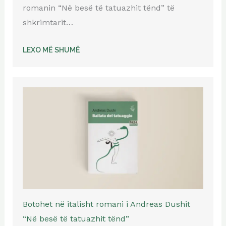
romanin “Në besë të tatuazhit tënd” të
shkrimtarit…
LEXO MË SHUMË
Botohet në italisht romani i Andreas Dushit
“Në besë të tatuazhit tënd”