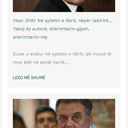
Visar Zhiti: Në qytetin e librit, nëpër labirint…
Takoj dy autorë, shkrimtarin-gjysh,
shkrimtarin-nip
Duke u endur në qytetin e librit, që mund të
mos jetë në asnjë hartë,…
LEXO MË SHUMË