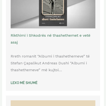
Rikthimi i Shkodrës në thashethemet e vetë
asaj
Rreth romanit “Albumi i thashethemeve” të
Stefan Çapalikut Andreas Dushi “Albumi i
thashethemeve” më kujtoi…
LEXO MË SHUMË