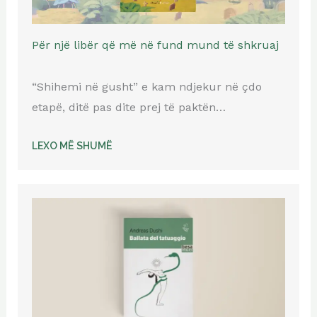
Për një libër që më në fund mund të shkruaj
“Shihemi në gusht” e kam ndjekur në çdo
etapë, ditë pas dite prej të paktën…
LEXO MË SHUMË