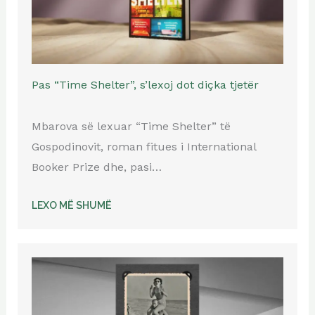
Pas “Time Shelter”, s’lexoj dot diçka tjetër
Mbarova së lexuar “Time Shelter” të
Gospodinovit, roman fitues i International
Booker Prize dhe, pasi…
LEXO MË SHUMË