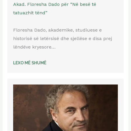
Akad. Floresha Dado për “Në besë të
tatuazhit tënd”
Floresha Dado, akademike, studiuese e
historisë së letërsisë dhe sjellëse e disa prej
lëndëve kryesore…
LEXO MË SHUMË