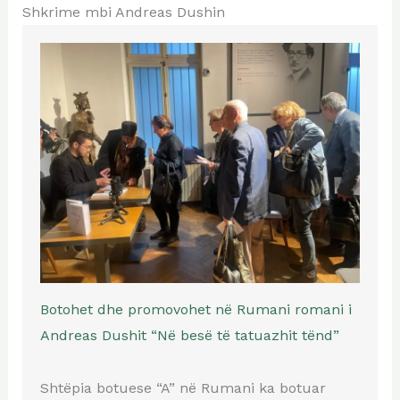
Shkrime mbi Andreas Dushin
Botohet dhe promovohet në Rumani romani i
Andreas Dushit “Në besë të tatuazhit tënd”
Shtëpia botuese “A” në Rumani ka botuar