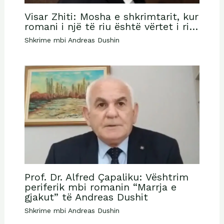
Visar Zhiti: Mosha e shkrimtarit, kur
romani i një të riu është vërtet i ri…
Shkrime mbi Andreas Dushin
Prof. Dr. Alfred Çapaliku: Vështrim
periferik mbi romanin “Marrja e
gjakut” të Andreas Dushit
Shkrime mbi Andreas Dushin