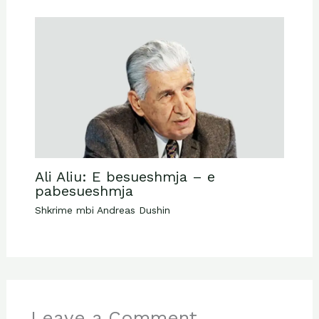
Ali Aliu: E besueshmja – e
pabesueshmja
Shkrime mbi Andreas Dushin
Leave a Comment