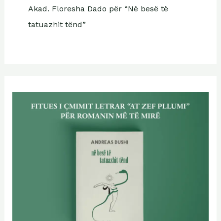
Akad. Floresha Dado për “Në besë të
tatuazhit tënd”