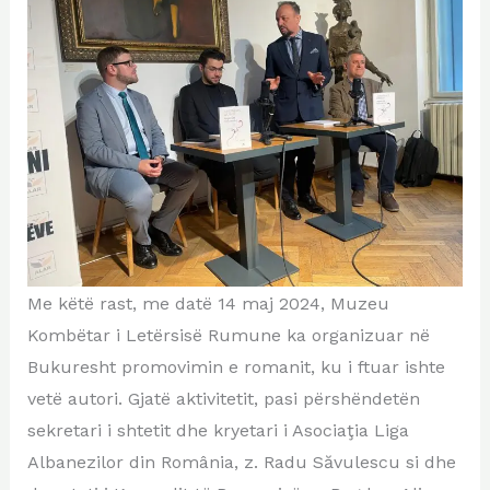
Me këtë rast, me datë 14 maj 2024, Muzeu
Kombëtar i Letërsisë Rumune ka organizuar në
Bukuresht promovimin e romanit, ku i ftuar ishte
vetë autori. Gjatë aktivitetit, pasi përshëndetën
sekretari i shtetit dhe kryetari i Asociaţia Liga
Albanezilor din România, z. Radu Săvulescu si dhe