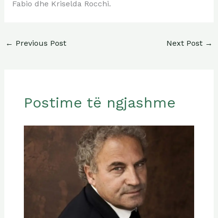
Fabio dhe Kriselda Rocchi.
←
Previous Post
Next Post
→
Postime të ngjashme