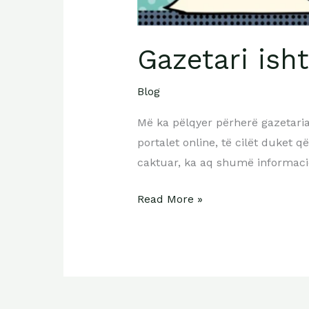
Gazetari isht
Blog
Më ka pëlqyer përherë gazetaria
portalet online, të cilët duket 
caktuar, ka aq shumë informaci
Read More »