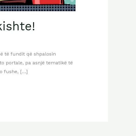
kishte!
 të fundit që shpalosin
to portale, pa asnjë tematikë të
o fushe, […]