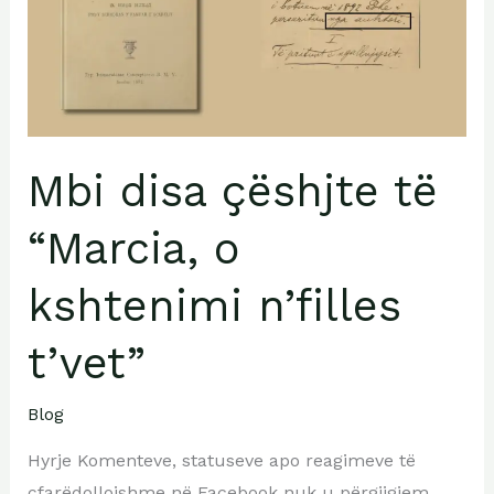
“Marcia,
o
kshtenimi
n’filles
t’vet”
Mbi disa çëshjte të
“Marcia, o
kshtenimi n’filles
t’vet”
Blog
Hyrje Komenteve, statuseve apo reagimeve të
çfarëdollojshme në Facebook nuk u përgjigjem