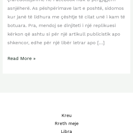
asnjëherë. As pëshpërimave lart e poshtë, sidomos
kur janë të lidhura me çështje të cilat unë i kam të
botuara. Pra, mendoj se dinjiteti i një replikuesi
kërkon që ashtu si për një artikull publicistik apo
shkencor, edhe për një libër letrar apo […]
Read More »
Kreu
Rreth meje
Libra